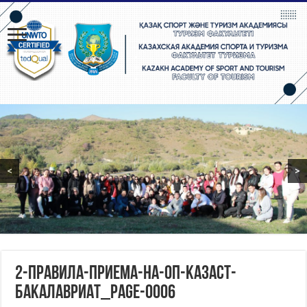
<
>
2-Правила-приема-на-ОП-КазАСТ-
БАКАЛАВРИАТ_page-0006