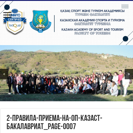
<
>
2-Правила-приема-на-ОП-КазАСТ-
БАКАЛАВРИАТ_page-0007