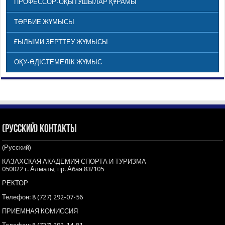
ПРОФЕССОР-ОҚЫТУШЫЛАР ҚҰРАМЫ
ТӘРБИЕ ЖҰМЫСЫ
ҒЫЛЫМИ ЗЕРТТЕУ ЖҰМЫСЫ
ОҚУ-ӘДІСТЕМЕЛІК ЖҰМЫС
(Русский) Контакты
(Русский)
КАЗАХСКАЯ АКАДЕМИЯ СПОРТА И ТУРИЗМА
050022 г. Алматы, пр. Абая 83/105
РЕКТОР
Телефон: 8 (727) 292-07-56
ПРИЕМНАЯ КОМИССИЯ