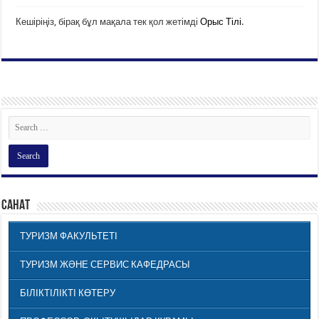
Кешіріңіз, бірақ бұл мақала тек қол жетімді
Орыс Тілі
.
САНАТ
ТУРИЗМ ФАКУЛЬТЕТІ
ТУРИЗМ ЖӘНЕ СЕРВИС КАФЕДРАСЫ
БІЛІКТІЛІКТІ КӨТЕРУ