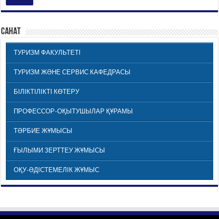
САНАТ
ТУРИЗМ ФАКУЛЬТЕТІ
ТУРИЗМ ЖӘНЕ СЕРВИС КАФЕДРАСЫ
БІЛІКТІЛІКТІ КӨТЕРУ
ПРОФЕССОР-ОҚЫТУШЫЛАР ҚҰРАМЫ
ТӘРБИЕ ЖҰМЫСЫ
ҒЫЛЫМИ ЗЕРТТЕУ ЖҰМЫСЫ
ОҚУ-ӘДІСТЕМЕЛІК ЖҰМЫС